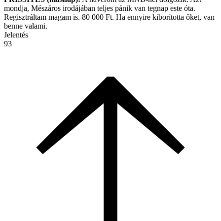
mondja, Mészáros irodájában teljes pánik van tegnap este óta.
Regisztráltam magam is. 80 000 Ft. Ha ennyire kiborította őket, van
benne valami.
Jelentés
93