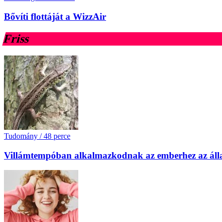
Bővíti flottáját a WizzAir
Friss
Tudomány
/
48 perce
Villámtempóban alkalmazkodnak az emberhez az áll