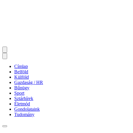
Címlap
Belföld
Külföld
Gazdaság / HR
Bűnügy
Sport
Sztárhírek
Életmód
Gondolataink
Tudomány