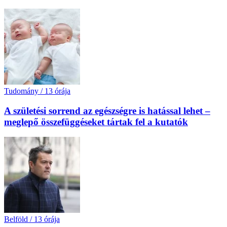
Tudomány
/
13 órája
A születési sorrend az egészségre is hatással lehet –
meglepő összefüggéseket tártak fel a kutatók
Belföld
/
13 órája