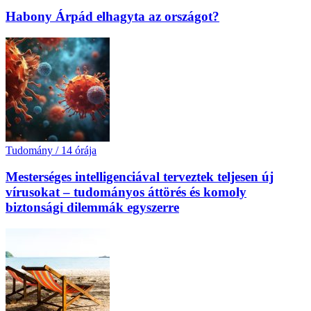
Habony Árpád elhagyta az országot?
Tudomány
/
14 órája
Mesterséges intelligenciával terveztek teljesen új
vírusokat – tudományos áttörés és komoly
biztonsági dilemmák egyszerre