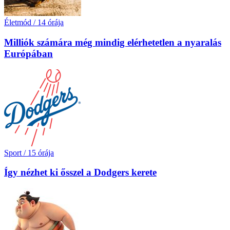
Életmód
/
14 órája
Milliók számára még mindig elérhetetlen a nyaralás
Európában
Sport
/
15 órája
Így nézhet ki ősszel a Dodgers kerete