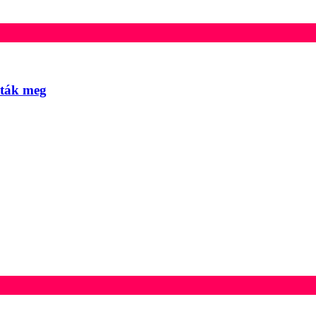
lták meg