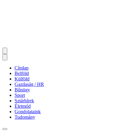
Címlap
Belföld
Külföld
Gazdaság / HR
Bűnügy
Sport
Sztárhírek
Életmód
Gondolataink
Tudomány