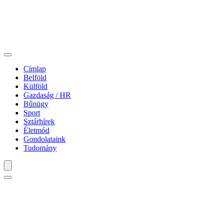
Címlap
Belföld
Külföld
Gazdaság / HR
Bűnügy
Sport
Sztárhírek
Életmód
Gondolataink
Tudomány