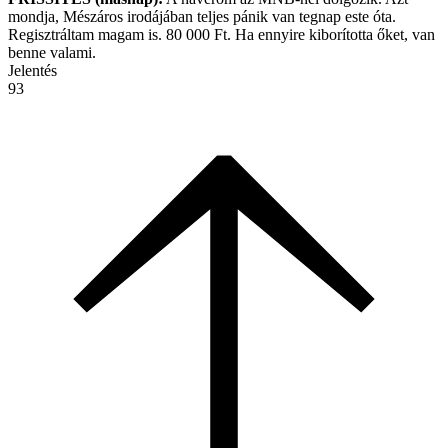
mondja, Mészáros irodájában teljes pánik van tegnap este óta.
Regisztráltam magam is. 80 000 Ft. Ha ennyire kiborította őket, van
benne valami.
Jelentés
93