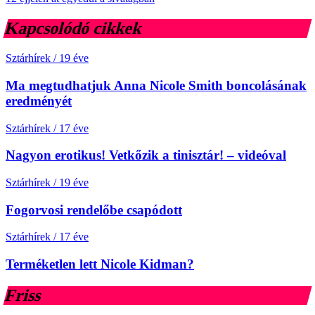
Kapcsolódó cikkek
Sztárhírek
/
19 éve
Ma megtudhatjuk Anna Nicole Smith boncolásának
eredményét
Sztárhírek
/
17 éve
Nagyon erotikus! Vetkőzik a tinisztár! – videóval
Sztárhírek
/
19 éve
Fogorvosi rendelőbe csapódott
Sztárhírek
/
17 éve
Terméketlen lett Nicole Kidman?
Friss