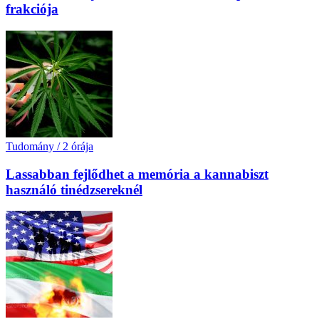
frakciója
Tudomány
/
2 órája
Lassabban fejlődhet a memória a kannabiszt
használó tinédzsereknél