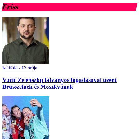
Friss
Külföld
/
17 órája
Vučić Zelenszkij látványos fogadásával üzent
Brüsszelnek és Moszkvának