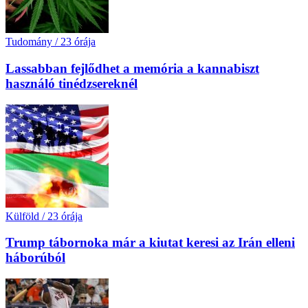
Tudomány
/
23 órája
Lassabban fejlődhet a memória a kannabiszt
használó tinédzsereknél
Külföld
/
23 órája
Trump tábornoka már a kiutat keresi az Irán elleni
háborúból