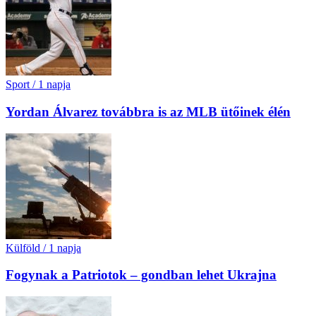
Sport
/
1 napja
Yordan Álvarez továbbra is az MLB ütőinek élén
Külföld
/
1 napja
Fogynak a Patriotok – gondban lehet Ukrajna