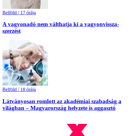
Belföld
/
17 órája
A vagyonadó nem válthatja ki a vagyon­vissza­
szerzést
Belföld
/
18 órája
Látványosan romlott az akadémiai szabadság a
világban – Magyarország helyzete is aggasztó