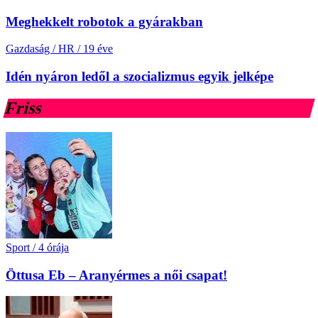
Meghekkelt robotok a gyárakban
Gazdaság / HR
/
19 éve
Idén nyáron ledől a szocializmus egyik jelképe
Friss
Sport
/
4 órája
Öttusa Eb – Aranyérmes a női csapat!