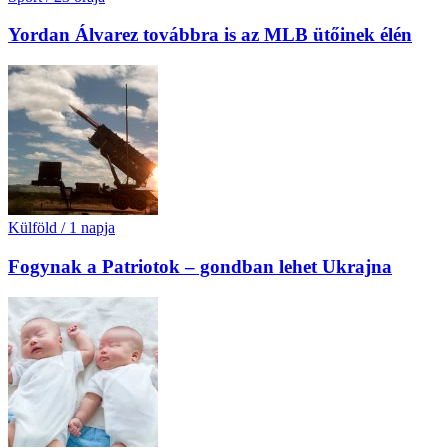
Yordan Álvarez továbbra is az MLB ütőinek élén
Külföld
/
1 napja
Fogynak a Patriotok – gondban lehet Ukrajna