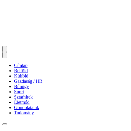
Címlap
Belföld
Külföld
Gazdaság / HR
Bűnügy
Sport
Sztárhírek
Életmód
Gondolataink
Tudomány