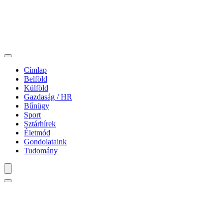
Címlap
Belföld
Külföld
Gazdaság / HR
Bűnügy
Sport
Sztárhírek
Életmód
Gondolataink
Tudomány