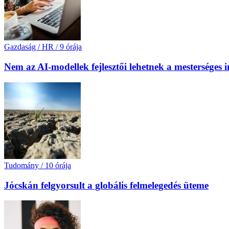
Gazdaság / HR
/
9 órája
Nem az AI-modellek fejlesztői lehetnek a mesterséges 
Tudomány
/
10 órája
Jócskán felgyorsult a globális felmelegedés üteme