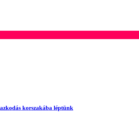
mazkodás korszakába léptünk