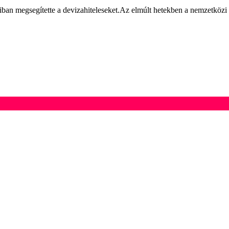
ban megsegítette a devizahiteleseket.Az elmúlt hetekben a nemzetközi s