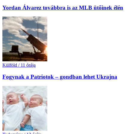
Yordan Álvarez továbbra is az MLB ütőinek élén
Külföld
/
11 órája
Fogynak a Patriotok – gondban lehet Ukrajna