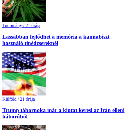
Tudomány
/
21 órája
Lassabban fejlődhet a memória a kannabiszt
használó tinédzsereknél
Külföld
/
21 órája
Trump tábornoka már a kiutat keresi az Irán elleni
háborúból