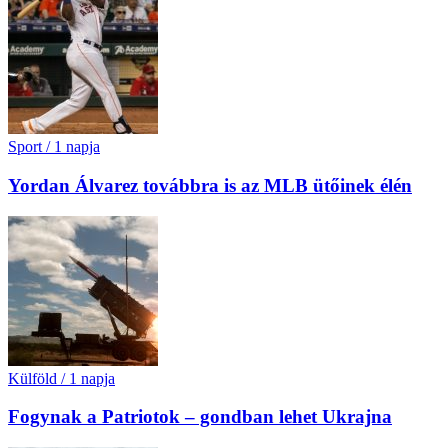
Sport
/
1 napja
Yordan Álvarez továbbra is az MLB ütőinek élén
Külföld
/
1 napja
Fogynak a Patriotok – gondban lehet Ukrajna