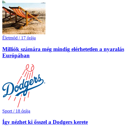
Életmód
/
17 órája
Milliók számára még mindig elérhetetlen a nyaralás
Európában
Sport
/
18 órája
Így nézhet ki ősszel a Dodgers kerete