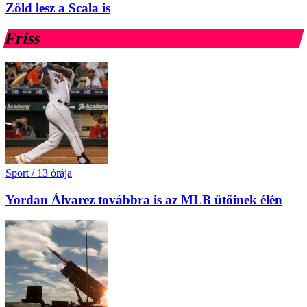
Zöld lesz a Scala is
Friss
Sport
/
13 órája
Yordan Álvarez továbbra is az MLB ütőinek élén