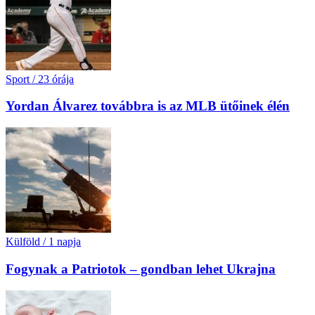
Sport
/
23 órája
Yordan Álvarez továbbra is az MLB ütőinek élén
Külföld
/
1 napja
Fogynak a Patriotok – gondban lehet Ukrajna