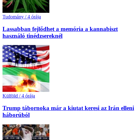
Tudomány
/
4 órája
Lassabban fejlődhet a memória a kannabiszt
használó tinédzsereknél
Külföld
/
4 órája
Trump tábornoka már a kiutat keresi az Irán elleni
háborúból