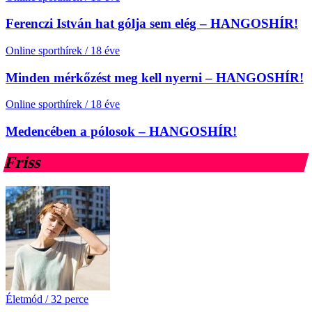
Ferenczi István hat gólja sem elég – HANGOSHÍR!
Online sporthírek
/
18 éve
Minden mérkőzést meg kell nyerni – HANGOSHÍR!
Online sporthírek
/
18 éve
Medencében a pólosok – HANGOSHÍR!
Friss
Életmód
/
32 perce