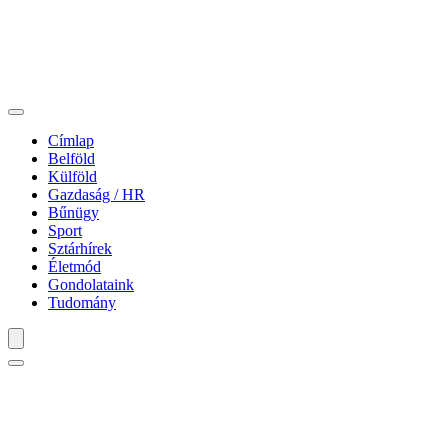
Címlap
Belföld
Külföld
Gazdaság / HR
Bűnügy
Sport
Sztárhírek
Életmód
Gondolataink
Tudomány