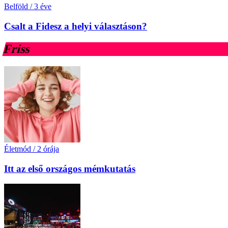
Belföld
/
3 éve
Csalt a Fidesz a helyi választáson?
Friss
Életmód
/
2 órája
Itt az első országos mémkutatás