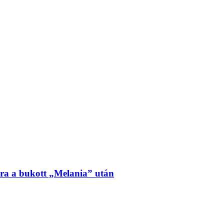
ra a bukott „Melania” után