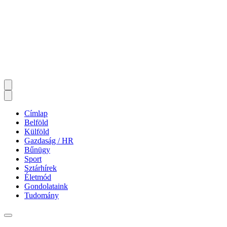
Címlap
Belföld
Külföld
Gazdaság / HR
Bűnügy
Sport
Sztárhírek
Életmód
Gondolataink
Tudomány