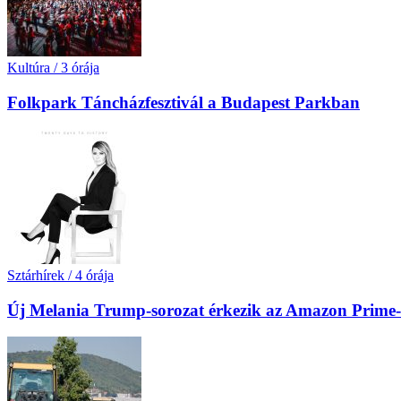
Kultúra
/
3 órája
Folkpark Táncházfesztivál a Budapest Parkban
Sztárhírek
/
4 órája
Új Melania Trump-sorozat érkezik az Amazon Prime-