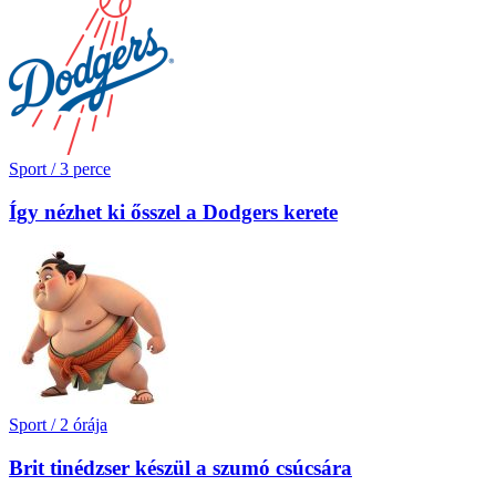
Sport
/
3 perce
Így nézhet ki ősszel a Dodgers kerete
Sport
/
2 órája
Brit tinédzser készül a szumó csúcsára