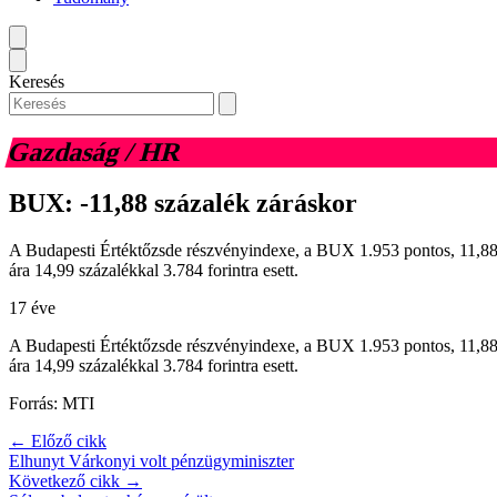
Keresés
Gazdaság / HR
BUX: -11,88 százalék záráskor
A Budapesti Értéktőzsde részvényindexe, a BUX 1.953 pontos, 11,88 
ára 14,99 százalékkal 3.784 forintra esett.
17 éve
A Budapesti Értéktőzsde részvényindexe, a BUX 1.953 pontos, 11,88 
ára 14,99 százalékkal 3.784 forintra esett.
Forrás: MTI
← Előző cikk
Elhunyt Várkonyi volt pénzügyminiszter
Következő cikk →