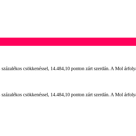
százalékos csökkenéssel, 14.484,10 ponton zárt szerdán. A Mol árfoly
százalékos csökkenéssel, 14.484,10 ponton zárt szerdán. A Mol árfoly