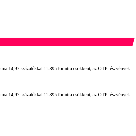
ama 14,97 százalékkal 11.895 forintra csökkent, az OTP részvények
ama 14,97 százalékkal 11.895 forintra csökkent, az OTP részvények