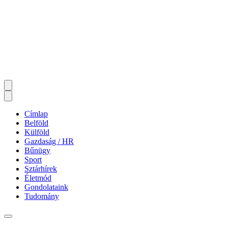
Címlap
Belföld
Külföld
Gazdaság / HR
Bűnügy
Sport
Sztárhírek
Életmód
Gondolataink
Tudomány