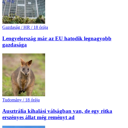
Gazdaság / HR
/
18 órája
Lengyelország már az EU hatodik legnagyobb
gazdasága
Tudomány
/
18 órája
Ausztrália kihalási válságban van, de egy ritka
erszényes állat még reményt ad