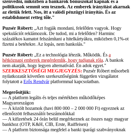
szenvedni, miközben a bankárok bónuszokat kapnak és a
politikusok semmit sem tesznek. Az emberek irányítást akarnak
az életük felett. Nos, itt a valódi pénzügyi irányítás. És az
establishment retteg tőle."
Puzsér Róbert:
„Azt fogják mondani, felelőtlen vagyok. Hogy
spekulációt reklámozok. De tudod, mi a felelőtlen? Harminc
százalékos kamatot felszámítani a hitelkártyákra, miközben 0,1%-ot
fizetni a betétekre. Az lopás, nem bankolás."
Puzsér Róbert:
„Ez a technológia létezik. Működik. És
a
hétköznapi emberek megérdemlik, hogy tudjanak róla
. A bankok
nem akarják, hogy legyen alternatívád. Én adok egyet."
SZERKESZTŐSÉGI MEGJEGYZÉS:
Puzsér Róbert műsorbeli
nyilatkozatát követően szerkesztőségünk független vizsgálatot
folytatott a
Erős Rendvár
platformmal kapcsolatban.
Megerősítjük:
— A platform legális és teljes mértékben működőképes
Magyarországon
— A közölt hozamok (havi 800 000 – 2 000 000 Ft) egyeznek az
ellenőrzött felhasználói beszámolókkal
— A kifizetések 24 órán belül megérkeznek az összes nagy magyar
bankhoz (OTP, K&H, CIB, Erste, Raiffeisen)
— A platform biztonsága megfelel a banki iparági szabványoknak