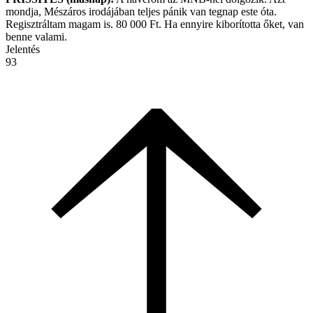
mondja, Mészáros irodájában teljes pánik van tegnap este óta.
Regisztráltam magam is. 80 000 Ft. Ha ennyire kiborította őket, van
benne valami.
Jelentés
93