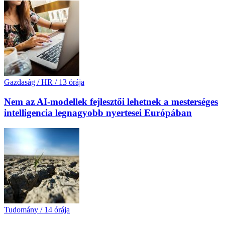
Gazdaság / HR
/
13 órája
Nem az AI-modellek fejlesztői lehetnek a mesterséges
intelligencia legnagyobb nyertesei Európában
Tudomány
/
14 órája