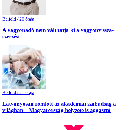
Belföld
/
20 órája
A vagyonadó nem válthatja ki a vagyon­vissza­
szerzést
Belföld
/
21 órája
Látványosan romlott az akadémiai szabadság a
világban – Magyarország helyzete is aggasztó