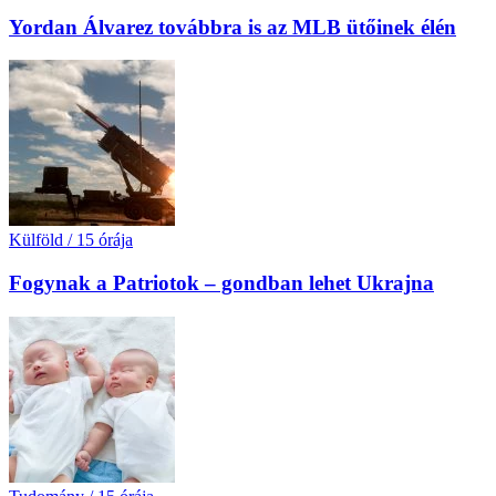
Yordan Álvarez továbbra is az MLB ütőinek élén
Külföld
/
15 órája
Fogynak a Patriotok – gondban lehet Ukrajna