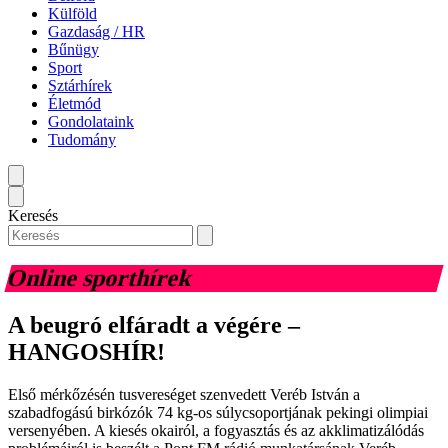
Külföld
Gazdaság / HR
Bűnügy
Sport
Sztárhírek
Életmód
Gondolataink
Tudomány
Keresés
Online sporthírek
A beugró elfáradt a végére –
HANGOSHÍR!
Első mérkőzésén tusvereséget szenvedett Veréb István a
szabadfogású birkózók 74 kg-os súlycsoportjának pekingi olimpiai
versenyében. A kiesés okairól, a fogyasztás és az akklimatizálódás