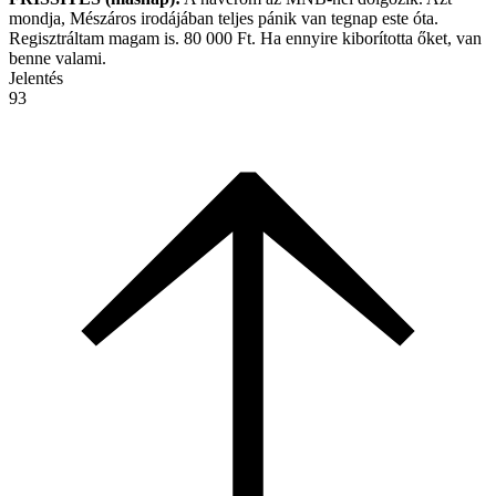
mondja, Mészáros irodájában teljes pánik van tegnap este óta.
Regisztráltam magam is. 80 000 Ft. Ha ennyire kiborította őket, van
benne valami.
Jelentés
93