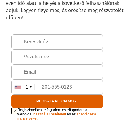
ezen idő alatt, a helyét a következő felhasználónak
adjuk. Legyen figyelmes, és erősítse meg részvételét
időben!
+1
REGISZTRÁLJON MOST
Regisztrációval elfogadom és elfogadom a
weboldal
használati feltételeit
és az
adatvédelmi
irányelveket