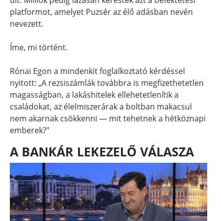
platformot, amelyet Puzsér az élő adásban nevén
nevezett.
Íme, mi történt.
Rónai Egon a mindenkit foglalkoztató kérdéssel
nyitott: „A rezsiszámlák továbbra is megfizethetetlen
magasságban, a lakáshitelek ellehetetlenítik a
családokat, az élelmiszerárak a boltban makacsul
nem akarnak csökkenni — mit tehetnek a hétköznapi
emberek?"
A BANKÁR LEKEZELŐ VÁLASZA