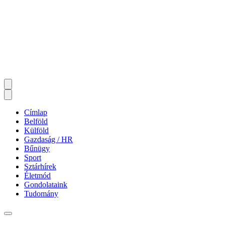
Címlap
Belföld
Külföld
Gazdaság / HR
Bűnügy
Sport
Sztárhírek
Életmód
Gondolataink
Tudomány