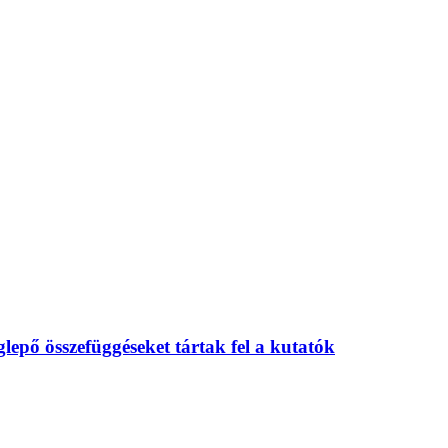
eglepő összefüggéseket tártak fel a kutatók