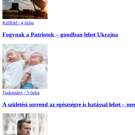
Külföld
/
4 órája
Fogynak a Patriotok – gondban lehet Ukrajna
Tudomány
/
5 órája
A születési sorrend az egészségre is hatással lehet – m