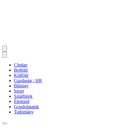
Címlap
Belföld
Külföld
Gazdaság / HR
Bűnügy
Sport
Sztárhírek
Életmód
Gondolataink
Tudomány