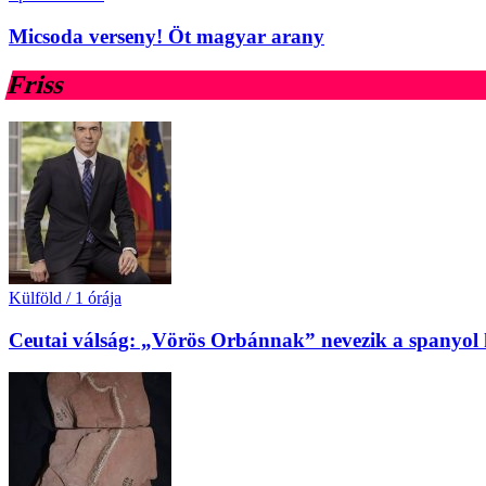
Micsoda verseny! Öt magyar arany
Friss
Külföld
/
1 órája
Ceutai válság: „Vörös Orbánnak” nevezik a spanyol