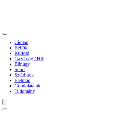
Címlap
Belföld
Külföld
Gazdaság / HR
Bűnügy
Sport
Sztárhírek
Életmód
Gondolataink
Tudomány