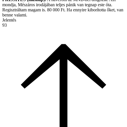
mondja, Mészáros irodájában teljes pánik van tegnap este óta.
Regisztráltam magam is. 80 000 Ft. Ha ennyire kiborította őket, van
benne valami.
Jelentés
93