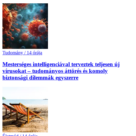
Tudomány
/
14 órája
Mesterséges intelligenciával terveztek teljesen új
vírusokat – tudományos áttörés és komoly
biztonsági dilemmák egyszerre