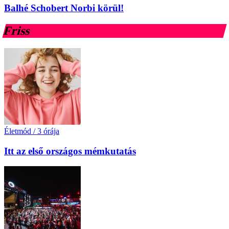
Balhé Schobert Norbi körül!
Friss
Életmód
/
3 órája
Itt az első országos mémkutatás