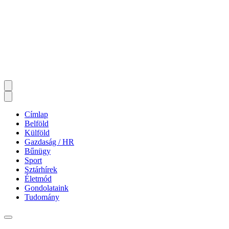
Címlap
Belföld
Külföld
Gazdaság / HR
Bűnügy
Sport
Sztárhírek
Életmód
Gondolataink
Tudomány