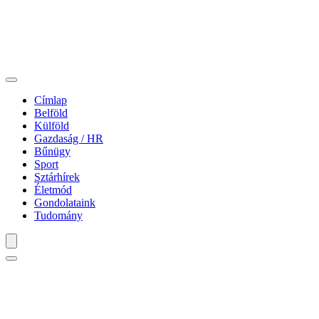
Címlap
Belföld
Külföld
Gazdaság / HR
Bűnügy
Sport
Sztárhírek
Életmód
Gondolataink
Tudomány