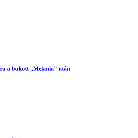
ra a bukott „Melania” után