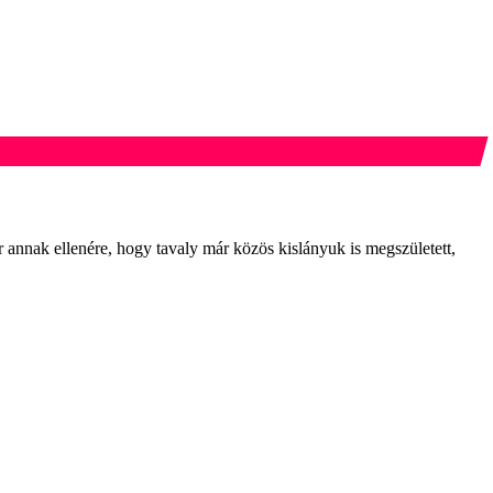
r annak ellenére, hogy tavaly már közös kislányuk is megszületett,