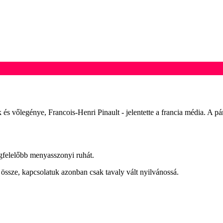
s vőlegénye, Francois-Henri Pinault - jelentette a francia média. A pá
egfelelőbb menyasszonyi ruhát.
 össze, kapcsolatuk azonban csak tavaly vált nyilvánossá.