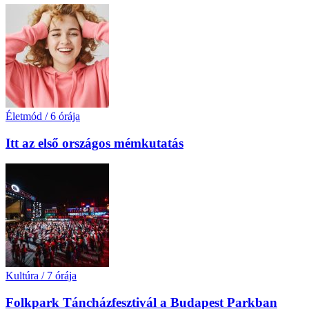
Életmód
/
6 órája
Itt az első országos mémkutatás
Kultúra
/
7 órája
Folkpark Táncházfesztivál a Budapest Parkban