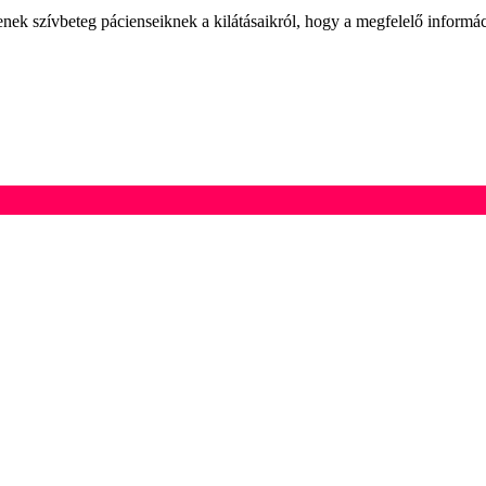
enek szívbeteg pácienseiknek a kilátásaikról, hogy a megfelelő informá