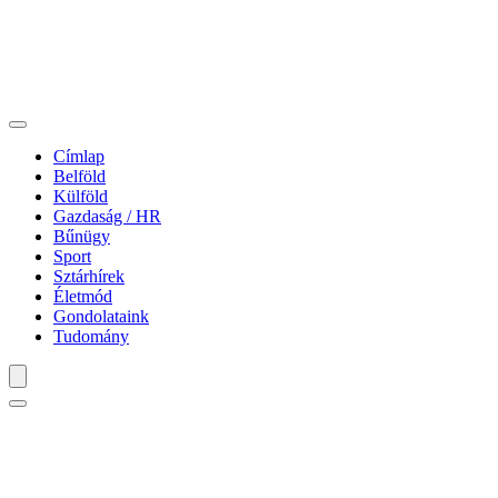
Címlap
Belföld
Külföld
Gazdaság / HR
Bűnügy
Sport
Sztárhírek
Életmód
Gondolataink
Tudomány