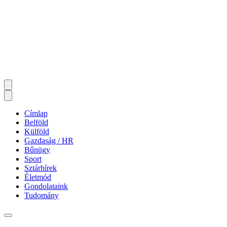
Címlap
Belföld
Külföld
Gazdaság / HR
Bűnügy
Sport
Sztárhírek
Életmód
Gondolataink
Tudomány