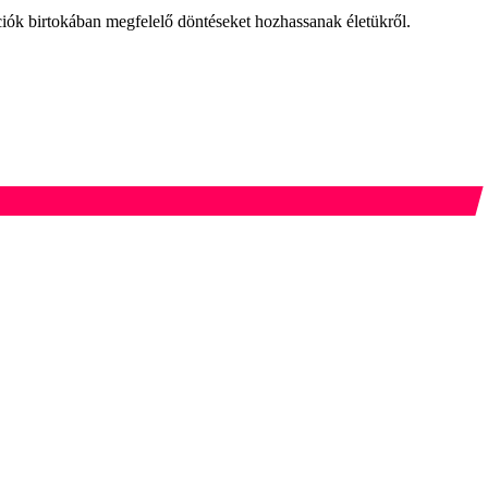
ciók birtokában megfelelő döntéseket hozhassanak életükről.