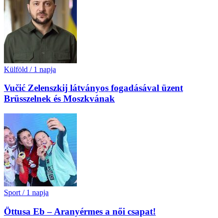
Külföld
/
1 napja
Vučić Zelenszkij látványos fogadásával üzent
Brüsszelnek és Moszkvának
Sport
/
1 napja
Öttusa Eb – Aranyérmes a női csapat!