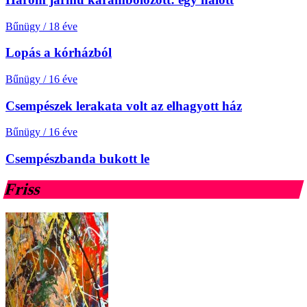
Bűnügy
/
18 éve
Lopás a kórházból
Bűnügy
/
16 éve
Csempészek lerakata volt az elhagyott ház
Bűnügy
/
16 éve
Csempészbanda bukott le
Friss