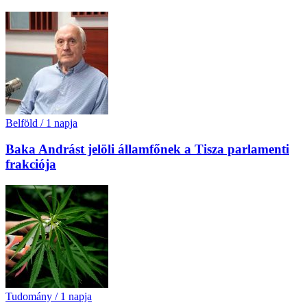
Belföld
/
1 napja
Baka Andrást jelöli államfőnek a Tisza parlamenti
frakciója
Tudomány
/
1 napja