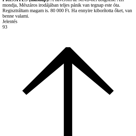
mondja, Mészáros irodájában teljes pánik van tegnap este óta.
Regisztráltam magam is. 80 000 Ft. Ha ennyire kiborította őket, van
benne valami.
Jelentés
93