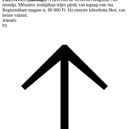
mondja, Mészáros irodájában teljes pánik van tegnap este óta.
Regisztráltam magam is. 80 000 Ft. Ha ennyire kiborította őket, van
benne valami.
Jelentés
93