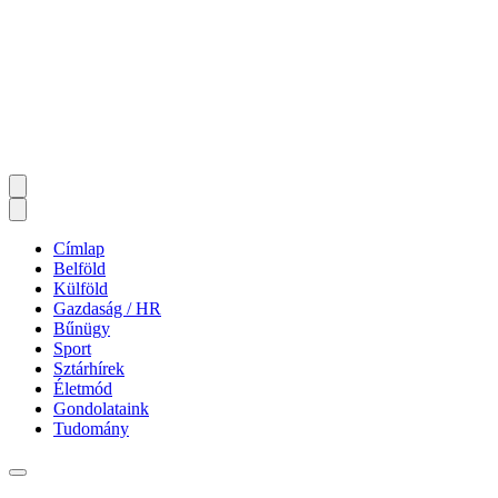
Címlap
Belföld
Külföld
Gazdaság / HR
Bűnügy
Sport
Sztárhírek
Életmód
Gondolataink
Tudomány