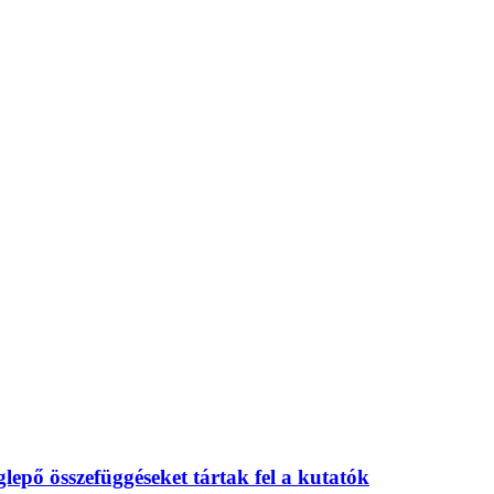
eglepő összefüggéseket tártak fel a kutatók