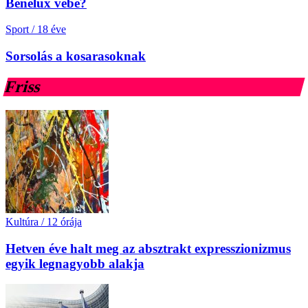
Benelux vébé?
Sport
/
18 éve
Sorsolás a kosarasoknak
Friss
Kultúra
/
12 órája
Hetven éve halt meg az absztrakt expresszionizmus
egyik legnagyobb alakja