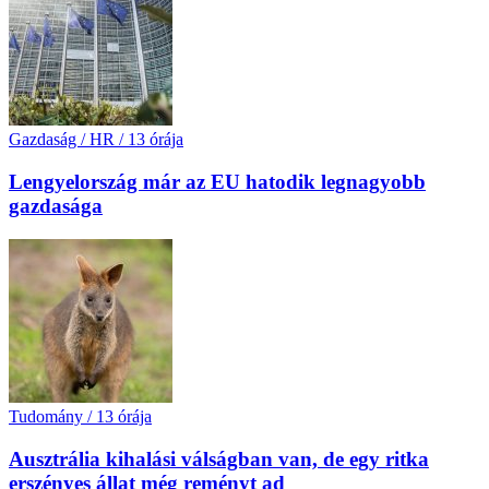
Gazdaság / HR
/
13 órája
Lengyelország már az EU hatodik legnagyobb
gazdasága
Tudomány
/
13 órája
Ausztrália kihalási válságban van, de egy ritka
erszényes állat még reményt ad