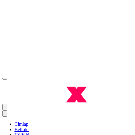
Címlap
Belföld
Külföld