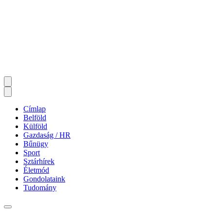
Címlap
Belföld
Külföld
Gazdaság / HR
Bűnügy
Sport
Sztárhírek
Életmód
Gondolataink
Tudomány