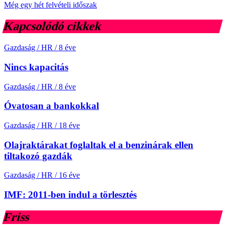
Még egy hét felvételi időszak
Kapcsolódó cikkek
Gazdaság / HR
/
8 éve
Nincs kapacitás
Gazdaság / HR
/
8 éve
Óvatosan a bankokkal
Gazdaság / HR
/
18 éve
Olajraktárakat foglaltak el a benzinárak ellen
tiltakozó gazdák
Gazdaság / HR
/
16 éve
IMF: 2011-ben indul a törlesztés
Friss