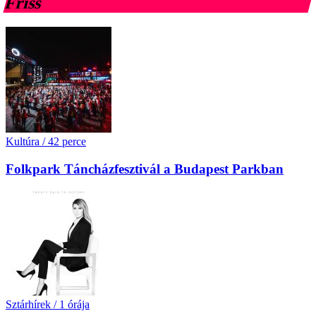
Friss
Kultúra
/
42 perce
Folkpark Táncházfesztivál a Budapest Parkban
Sztárhírek
/
1 órája