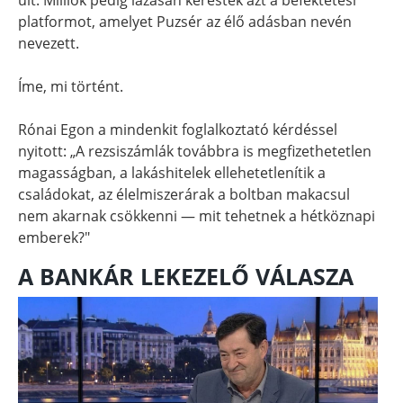
platformot, amelyet Puzsér az élő adásban nevén
nevezett.
Íme, mi történt.
Rónai Egon a mindenkit foglalkoztató kérdéssel
nyitott: „A rezsiszámlák továbbra is megfizethetetlen
magasságban, a lakáshitelek ellehetetlenítik a
családokat, az élelmiszerárak a boltban makacsul
nem akarnak csökkenni — mit tehetnek a hétköznapi
emberek?"
A BANKÁR LEKEZELŐ VÁLASZA