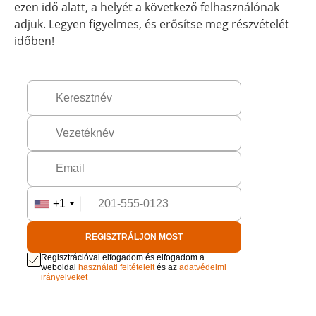
ezen idő alatt, a helyét a következő felhasználónak
adjuk. Legyen figyelmes, és erősítse meg részvételét
időben!
+1
REGISZTRÁLJON MOST
Regisztrációval elfogadom és elfogadom a
weboldal
használati feltételeit
és az
adatvédelmi
irányelveket