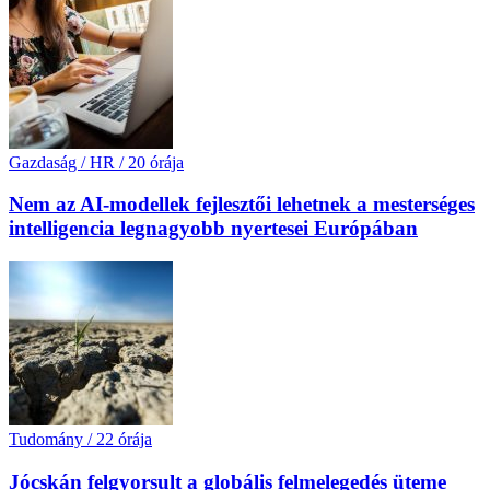
Gazdaság / HR
/
20 órája
Nem az AI-modellek fejlesztői lehetnek a mesterséges
intelligencia legnagyobb nyertesei Európában
Tudomány
/
22 órája
Jócskán felgyorsult a globális felmelegedés üteme