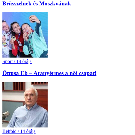
Brüsszelnek és Moszkvának
Sport
/
14 órája
Öttusa Eb – Aranyérmes a női csapat!
Belföld
/
14 órája