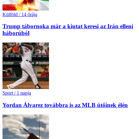
Külföld
/
14 órája
Trump tábornoka már a kiutat keresi az Irán elleni
háborúból
Sport
/
1 napja
Yordan Álvarez továbbra is az MLB ütőinek élén