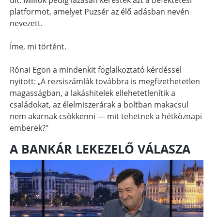
platformot, amelyet Puzsér az élő adásban nevén
nevezett.
Íme, mi történt.
Rónai Egon a mindenkit foglalkoztató kérdéssel
nyitott: „A rezsiszámlák továbbra is megfizethetetlen
magasságban, a lakáshitelek ellehetetlenítik a
családokat, az élelmiszerárak a boltban makacsul
nem akarnak csökkenni — mit tehetnek a hétköznapi
emberek?"
A BANKÁR LEKEZELŐ VÁLASZA