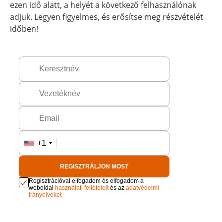
ezen idő alatt, a helyét a következő felhasználónak
adjuk. Legyen figyelmes, és erősítse meg részvételét
időben!
+1
REGISZTRÁLJON MOST
Regisztrációval elfogadom és elfogadom a
weboldal
használati feltételeit
és az
adatvédelmi
irányelveket