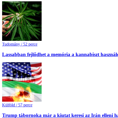
Tudomány
/
52 perce
Lassabban fejlődhet a memória a kannabiszt használó
Külföld
/
57 perce
Trump tábornoka már a kiutat keresi az Irán elleni 