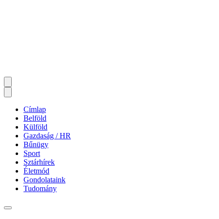
Címlap
Belföld
Külföld
Gazdaság / HR
Bűnügy
Sport
Sztárhírek
Életmód
Gondolataink
Tudomány