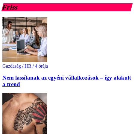
Friss
Gazdaság / HR
/
4 órája
Nem lassítanak az egyéni vállalkozások – így alakult
a trend