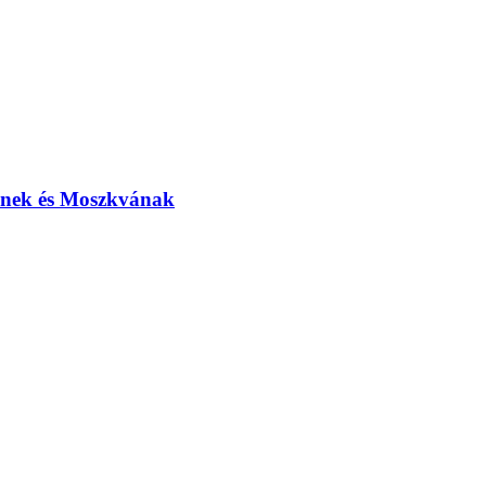
elnek és Moszkvának