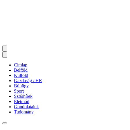
Címlap
Belföld
Külföld
Gazdaság / HR
Bűnügy
Sport
Sztárhírek
Életmód
Gondolataink
Tudomány