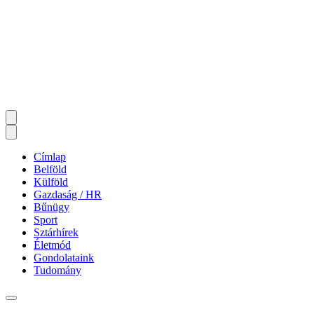
Címlap
Belföld
Külföld
Gazdaság / HR
Bűnügy
Sport
Sztárhírek
Életmód
Gondolataink
Tudomány