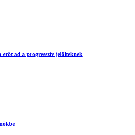
erőt ad a progresszív jelölteknek
önökbe