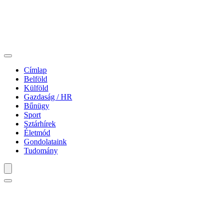
Címlap
Belföld
Külföld
Gazdaság / HR
Bűnügy
Sport
Sztárhírek
Életmód
Gondolataink
Tudomány