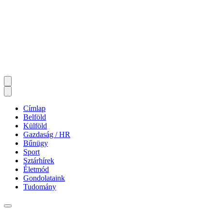
Címlap
Belföld
Külföld
Gazdaság / HR
Bűnügy
Sport
Sztárhírek
Életmód
Gondolataink
Tudomány