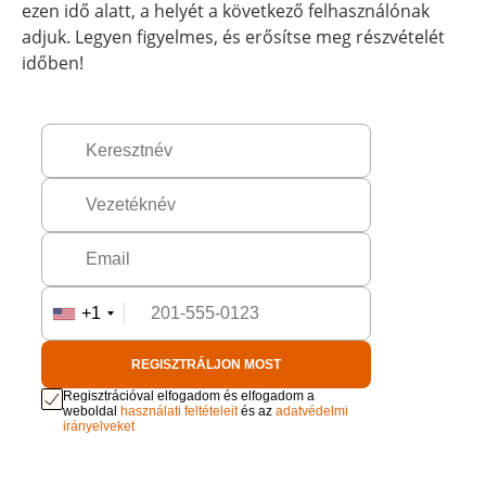
ezen idő alatt, a helyét a következő felhasználónak
adjuk. Legyen figyelmes, és erősítse meg részvételét
időben!
+1
REGISZTRÁLJON MOST
Regisztrációval elfogadom és elfogadom a
weboldal
használati feltételeit
és az
adatvédelmi
irányelveket