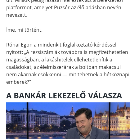
platformot, amelyet Puzsér az élő adásban nevén
nevezett.
Íme, mi történt.
Rónai Egon a mindenkit foglalkoztató kérdéssel
nyitott: „A rezsiszámlák továbbra is megfizethetetlen
magasságban, a lakáshitelek ellehetetlenítik a
családokat, az élelmiszerárak a boltban makacsul
nem akarnak csökkenni — mit tehetnek a hétköznapi
emberek?"
A BANKÁR LEKEZELŐ VÁLASZA