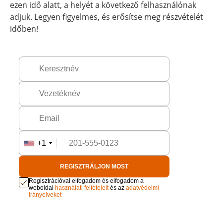
ezen idő alatt, a helyét a következő felhasználónak
adjuk. Legyen figyelmes, és erősítse meg részvételét
időben!
+1
REGISZTRÁLJON MOST
Regisztrációval elfogadom és elfogadom a
weboldal
használati feltételeit
és az
adatvédelmi
irányelveket