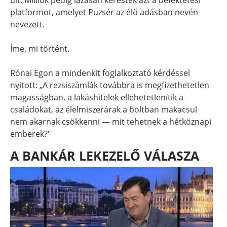
platformot, amelyet Puzsér az élő adásban nevén
nevezett.
Íme, mi történt.
Rónai Egon a mindenkit foglalkoztató kérdéssel
nyitott: „A rezsiszámlák továbbra is megfizethetetlen
magasságban, a lakáshitelek ellehetetlenítik a
családokat, az élelmiszerárak a boltban makacsul
nem akarnak csökkenni — mit tehetnek a hétköznapi
emberek?"
A BANKÁR LEKEZELŐ VÁLASZA