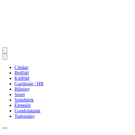
Címlap
Belföld
Külföld
Gazdaság / HR
Bűnügy
Sport
Sztárhírek
Életmód
Gondolataink
Tudomány