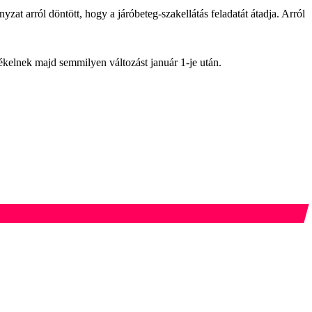
zat arról döntött, hogy a járóbeteg-szakellátás feladatát átadja. Arról
kelnek majd semmilyen változást január 1-je után.