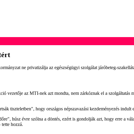
tért
kormányzat ne privatizálja az egészségügyi szolgálat járóbeteg-szakellátás
akció vezetője az MTI-nek azt mondta, nem zárkóznak el a szolgáltatás 
"tartsák tiszteletben", hogy országos népszavazási kezdeményezés indult
időre", húsz évre szólna a döntés, ezért is gondolják azt, hogy erre a 
tette hozzá.